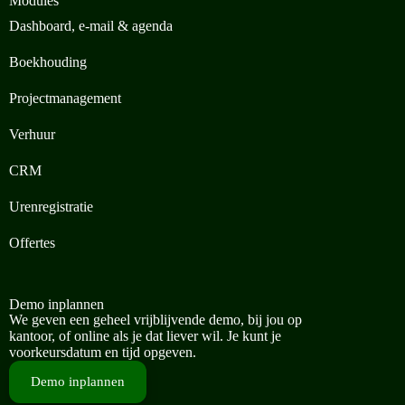
Modules
Dashboard, e-mail & agenda
Boekhouding
Projectmanagement
Verhuur
CRM
Urenregistratie
Offertes
Demo inplannen
We geven een geheel vrijblijvende demo, bij jou op
kantoor, of online als je dat liever wil. Je kunt je
voorkeursdatum en tijd opgeven.
Demo inplannen