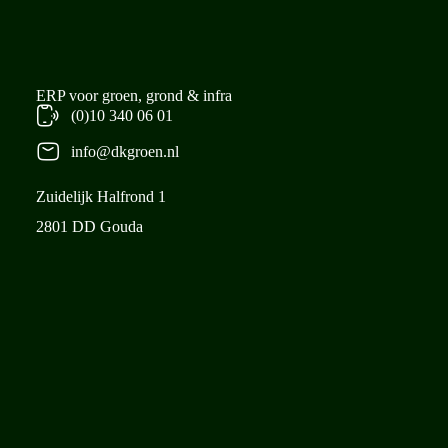
ERP voor groen, grond & infra
(0)10 340 06 01
info@dkgroen.nl
Zuidelijk Halfrond 1
2801 DD Gouda