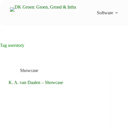
Software
Tag
userstory
Showcase
K. A. van Daalen – Showcase