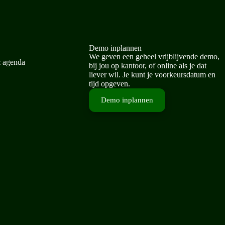
Demo inplannen
We geven een geheel vrijblijvende demo,
& agenda
bij jou op kantoor, of online als je dat
liever wil. Je kunt je voorkeursdatum en
tijd opgeven.
Demo inplannen